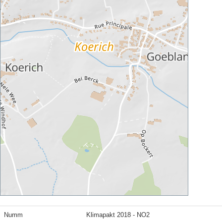
Numm
Klimapakt 2018 - NO2