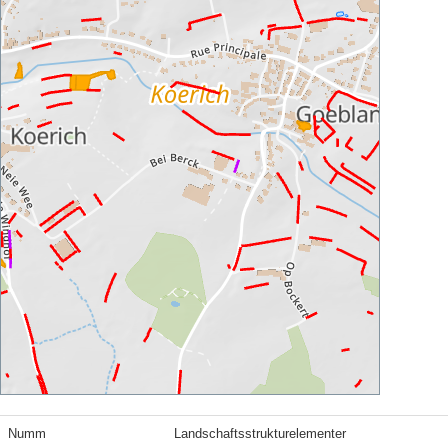
Numm
Landschaftsstrukturelementer