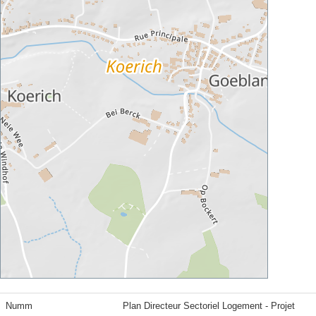
Numm
Plan Directeur Sectoriel Logement - Projet