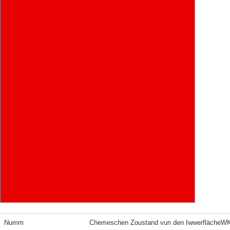
Numm
Chemeschen Zoustand vun den IwwerflächeW