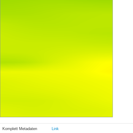
Komplett Metadaten
Link