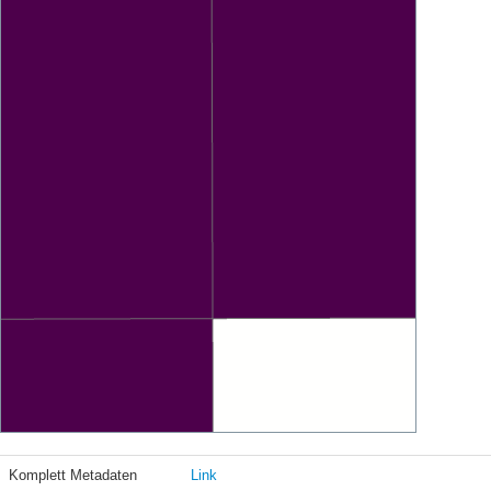
Komplett Metadaten
Link