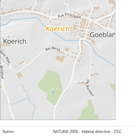
Numm
NATURA 2000 - Habitat directive - ZSC