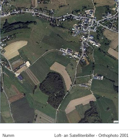
Numm
Loft- an Satellitenbiller - Orthophoto 2001