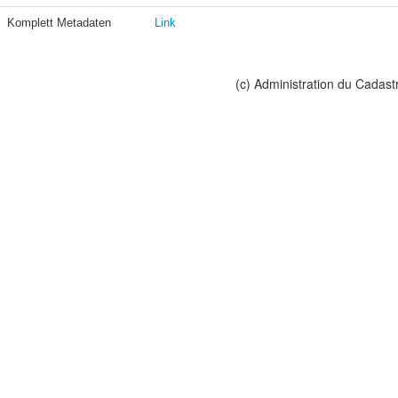
Komplett Metadaten
Link
(c) Administration du Cadast