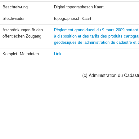
Beschreiwung
Digital topographesch Kaart. 
Stëchwieder
topographesch Kaart 
Aschränkungen fir den 
Règlement grand-ducal du 9 mars 2009 portant f
öffentlëchen Zougang
à disposition et des tarifs des produits cartogr
géodésiques de ladministration du cadastre et 
Komplett Metadaten
Link
(c) Administration du Cadast