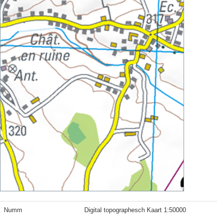
Numm
Digital topographesch Kaart 1:50000