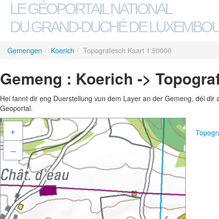
LE GÉOPORTAIL NATIONAL
DU GRAND-DUCHÉ DE LUXEMBO
Gemengen
/
Koerich
/
Topografesch Kaart 1:50000
Gemeng : Koerich -> Topogra
Hei fannt dir eng Duerstellung vun dem Layer an der Gemeng, déi dir 
Geoportal.
+
Topogr
–