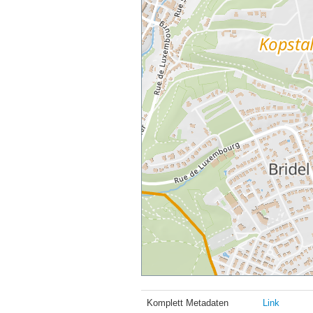
Komplett Metadaten
Link