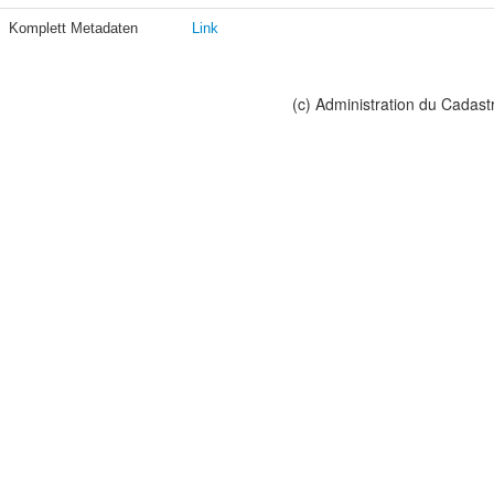
Komplett Metadaten
Link
(c) Administration du Cadast