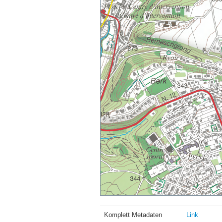
Komplett Metadaten
Link