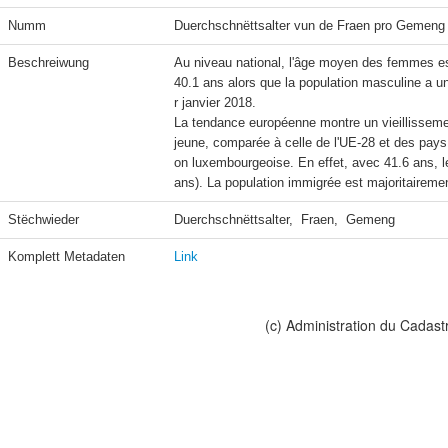
Numm
Duerchschnëttsalter vun de Fraen pro Gemeng
Beschreiwung
Au niveau national, l'âge moyen des femmes es
40.1 ans alors que la population masculine a u
r janvier 2018.

La tendance européenne montre un vieillissement
jeune, comparée à celle de l'UE-28 et des pays 
on luxembourgeoise. En effet, avec 41.6 ans, 
ans). La population immigrée est majoritaireme
Stëchwieder
Duerchschnëttsalter,  Fraen,  Gemeng
Komplett Metadaten
Link
(c) Administration du Cadast