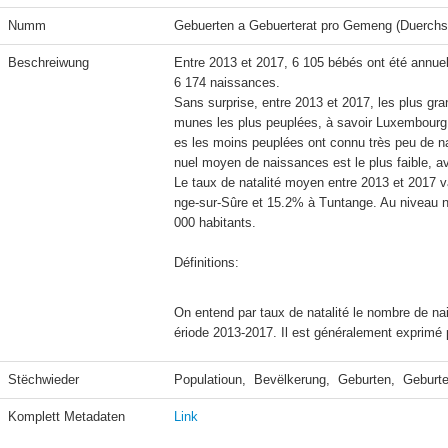
Numm
Gebuerten a Gebuerterat pro Gemeng (Duerchs
Beschreiwung
Entre 2013 et 2017, 6 105 bébés ont été annu
6 174 naissances.

Sans surprise, entre 2013 et 2017, les plus g
munes les plus peuplées, à savoir Luxembourg 
es les moins peuplées ont connu très peu de n
nuel moyen de naissances est le plus faible, av
Le taux de natalité moyen entre 2013 et 2017 v
nge-sur-Sûre et 15.2% à Tuntange. Au niveau nat
000 habitants.

Définitions:
On entend par taux de natalité le nombre de na
ériode 2013-2017. Il est généralement exprimé p
Stëchwieder
Populatioun,  Bevëlkerung,  Geburten,  Geburte
Komplett Metadaten
Link