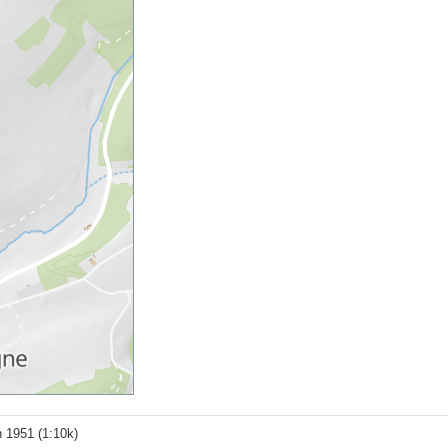
un 1951 (1:10k)