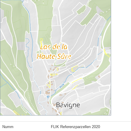
Numm
FLIK Referenzparzellen 2020