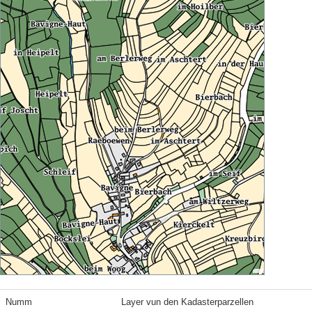
Numm
Layer vun den Kadasterparzellen