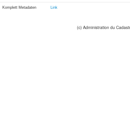
Komplett Metadaten
Link
(c) Administration du Cadast