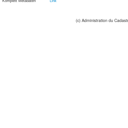
Komplett Metadaten
Link
(c) Administration du Cadast