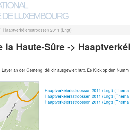
ATIONAL
 DE LUXEMBOURG
/
Haaptverkéiersstroossen 2011 (Lngt)
 la Haute-Sûre -> Haaptverké
m Layer an der Gemeng, déi dir ausgewielt hutt. Ee Klick op den Numm 
Haaptverkéiersstroossen 2011 (Lngt) (Thema
Haaptverkéiersstroossen 2011 (Lngt) (Thema
Haaptverkéiersstroossen 2011 (Lngt) (Thema