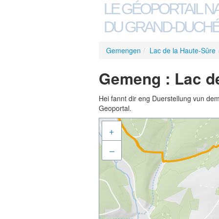
LE GÉOPORTAIL N
DU GRAND-DUCHÉ
Gemengen
/
Lac de la Haute-Sûre
Gemeng : Lac de
Hei fannt dir eng Duerstellung vun de
Geoportal.
+
–