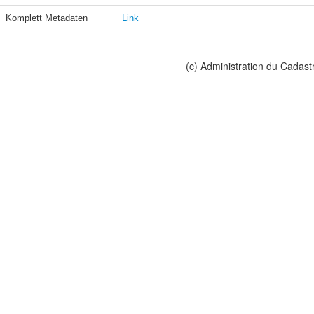
Komplett Metadaten
Link
(c) Administration du Cadast