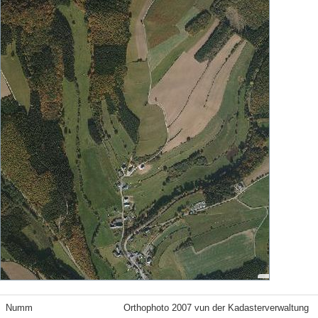
Numm
Orthophoto 2007 vun der Kadasterverwaltung