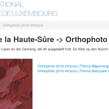
ATIONAL
 DE LUXEMBOURG
/
Orthophoto 2016 infrarout
 la Haute-Sûre -> Orthophoto 
m Layer an der Gemeng, déi dir ausgewielt hutt. Ee Klick op den Numm 
Orthophoto 2016 infrarout (Thema Allgemeng
Orthophoto 2016 infrarout (Thema Naturpark 