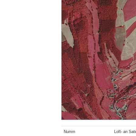
Numm
Loft- an Sate