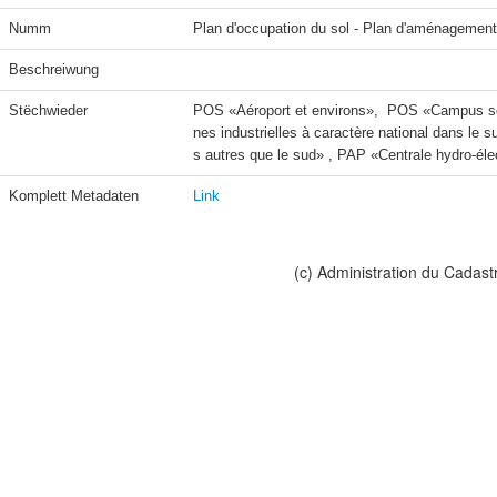
Numm
Plan d'occupation du sol - Plan d'aménagement
Beschreiwung
Stëchwieder
POS «Aéroport et environs»,  POS «Campus sc
nes industrielles à caractère national dans le 
s autres que le sud» , PAP «Centrale hydro-él
Komplett Metadaten
Link
(c) Administration du Cadast