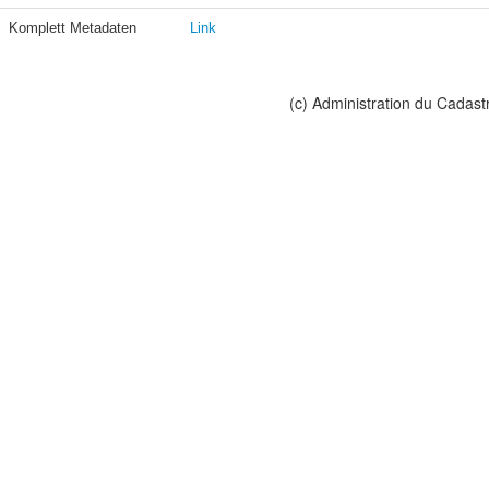
Komplett Metadaten
Link
(c) Administration du Cadast