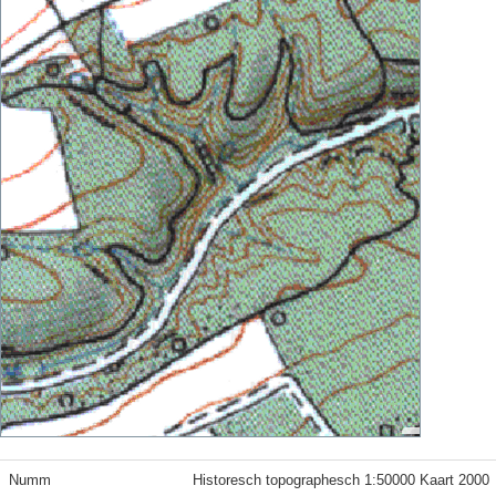
Numm
Historesch topographesch 1:50000 Kaart 2000