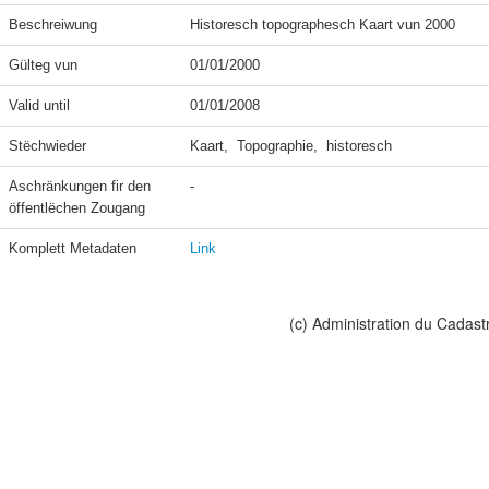
Beschreiwung
Historesch topographesch Kaart vun 2000
Gülteg vun
01/01/2000
Valid until
01/01/2008
Stëchwieder
Kaart,  Topographie,  historesch
Aschränkungen fir den 
-
öffentlëchen Zougang
Komplett Metadaten
Link
(c) Administration du Cadast