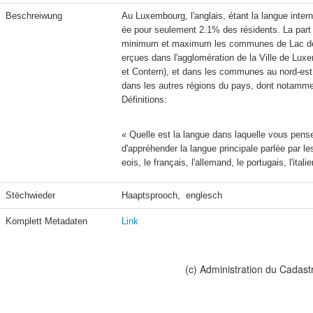
Beschreiwung
Au Luxembourg, l'anglais, étant la langue inter
ée pour seulement 2.1% des résidents. La part
minimum et maximum les communes de Lac de l
erçues dans l'agglomération de la Ville de Luxe
et Contern), et dans les communes au nord-est 
Définitions:
« Quelle est la langue dans laquelle vous pens
d'appréhender la langue principale parlée par l
eois, le français, l'allemand, le portugais, l'itali
Stëchwieder
Haaptsprooch,  englesch
Komplett Metadaten
Link
(c) Administration du Cadast