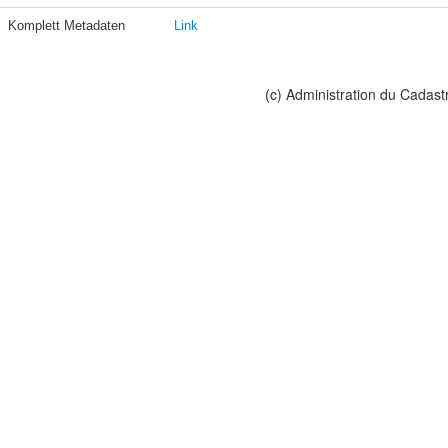
Komplett Metadaten
Link
(c) Administration du Cadast