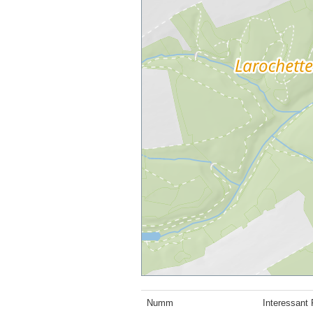
Numm
Interessant 