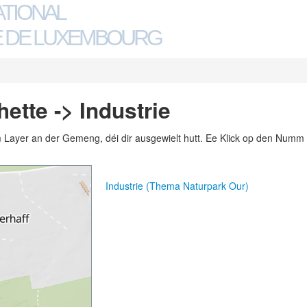
ATIONAL
 DE LUXEMBOURG
ette -> Industrie
m Layer an der Gemeng, déi dir ausgewielt hutt. Ee Klick op den Numm 
Industrie (Thema Naturpark Our)