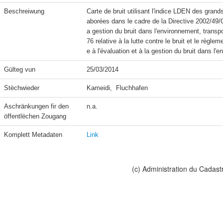
Beschreiwung
Carte de bruit utilisant l'indice LDEN des grand
aborées dans le cadre de la Directive 2002/49/C
a gestion du bruit dans l'environnement, transpo
76 relative à la lutte contre le bruit et le règl
e à l'évaluation et à la gestion du bruit dans l'
Gülteg vun
25/03/2014
Stëchwieder
Kameidi,  Fluchhafen
Aschränkungen fir den 
n.a.
öffentlëchen Zougang
Komplett Metadaten
Link
(c) Administration du Cadast