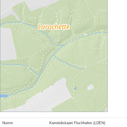
Numm
Kaméidiskaart Fluchhafen (LDEN)