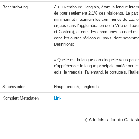
Beschreiwung
Au Luxembourg, l'anglais, étant la langue inter
ée pour seulement 2.1% des résidents. La part
minimum et maximum les communes de Lac de l
erçues dans l'agglomération de la Ville de Luxe
et Contern), et dans les communes au nord-est 
Définitions:
« Quelle est la langue dans laquelle vous pens
d'appréhender la langue principale parlée par l
eois, le français, l'allemand, le portugais, l'itali
Stëchwieder
Haaptsprooch,  englesch
Komplett Metadaten
Link
(c) Administration du Cadast