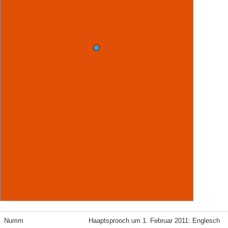
Numm
Haaptsprooch um 1. Februar 2011: Englesch