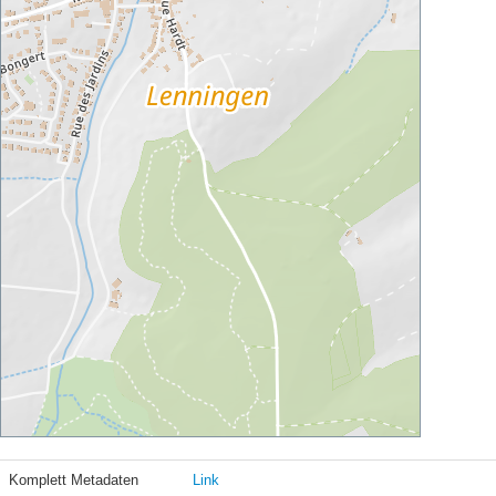
Komplett Metadaten
Link