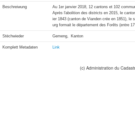
Beschreiwung
Au 1er janvier 2018, 12 cantons et 102 commune
Après l'abolition des districts en 2015, le canto
ier 1843 (canton de Vianden crée en 1851), le
Stëchwieder
Gemeng,  Kanton
Komplett Metadaten
Link
(c) Administration du Cadast