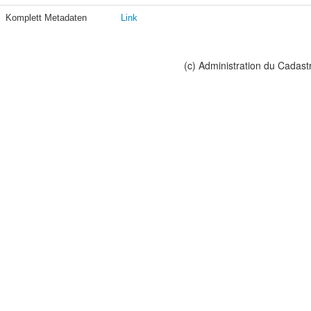
Komplett Metadaten
Link
(c) Administration du Cadast