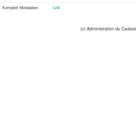
Komplett Metadaten
Link
(c) Administration du Cadast