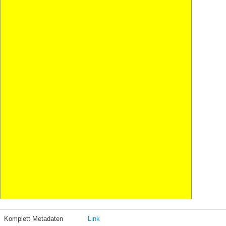
Komplett Metadaten
Link