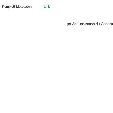
Komplett Metadaten
Link
(c) Administration du Cadast