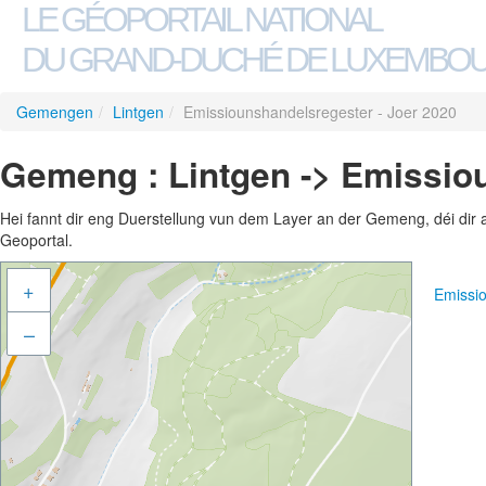
LE GÉOPORTAIL NATIONAL
DU GRAND-DUCHÉ DE LUXEMBO
Gemengen
/
Lintgen
/
Emissiounshandelsregester - Joer 2020
Gemeng : Lintgen -> Emissio
Hei fannt dir eng Duerstellung vun dem Layer an der Gemeng, déi dir 
Geoportal.
+
Emissi
–