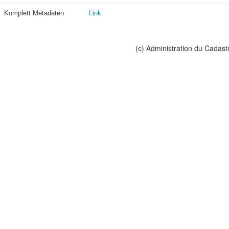
Komplett Metadaten
Link
(c) Administration du Cadast