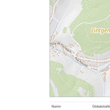
Numm
Globalstrahl