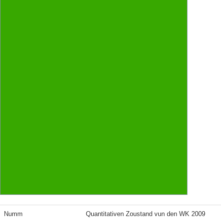
Numm
Quantitativen Zoustand vun den WK 2009