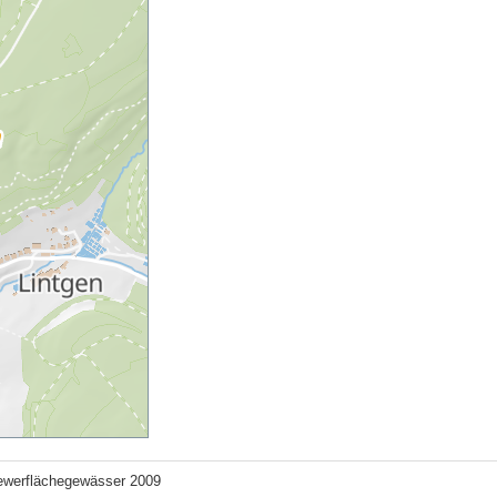
ewerflächegewässer 2009