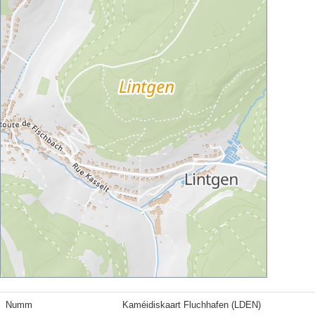
Numm
Kaméidiskaart Fluchhafen (LDEN)