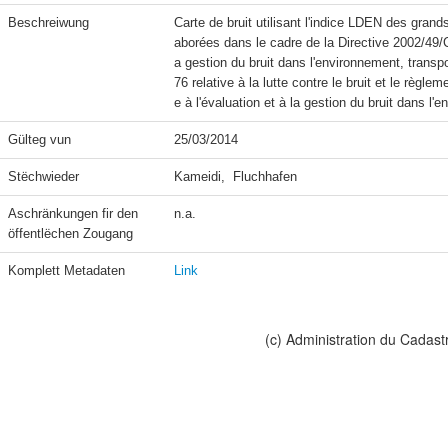
Beschreiwung
Carte de bruit utilisant l'indice LDEN des grand
aborées dans le cadre de la Directive 2002/49/C
a gestion du bruit dans l'environnement, transpo
76 relative à la lutte contre le bruit et le règl
e à l'évaluation et à la gestion du bruit dans l'
Gülteg vun
25/03/2014
Stëchwieder
Kameidi,  Fluchhafen
Aschränkungen fir den 
n.a.
öffentlëchen Zougang
Komplett Metadaten
Link
(c) Administration du Cadast