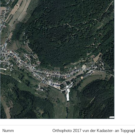
Numm
Orthophoto 2017 vun der Kadaster- an Topgrap