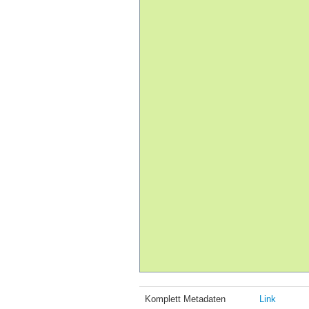
Komplett Metadaten
Link