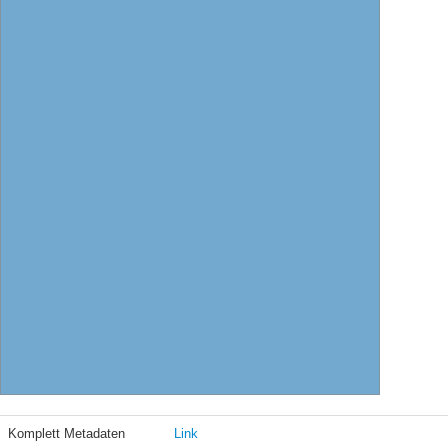
Komplett Metadaten
Link