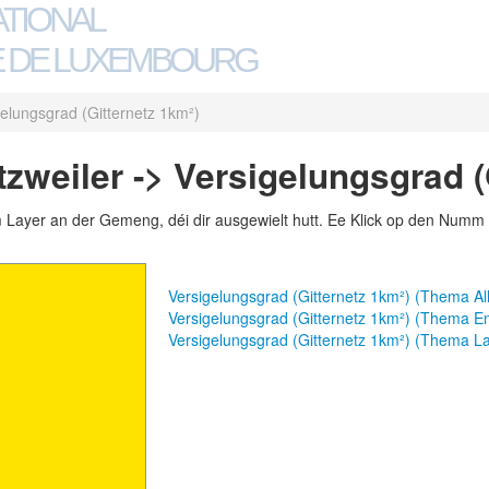
ATIONAL
 DE LUXEMBOURG
gelungsgrad (Gitternetz 1km²)
zweiler -> Versigelungsgrad (
m Layer an der Gemeng, déi dir ausgewielt hutt. Ee Klick op den Numm 
Versigelungsgrad (Gitternetz 1km²) (Thema A
Versigelungsgrad (Gitternetz 1km²) (Thema E
Versigelungsgrad (Gitternetz 1km²) (Thema 